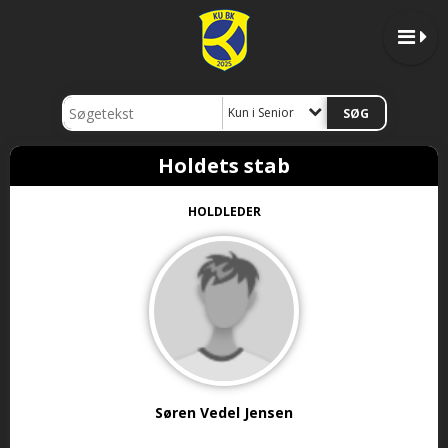
Kun i Senior
Holdets stab
HOLDLEDER
Søren Vedel Jensen