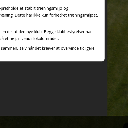
pretholde et stabilt træningsmiljø og
træning. Dette har ikke kun forbedret træningsmiljøet,
om en del af den nye klub. Begge klubbestyrelser har
å et højt niveau i lokalområdet.
 sammen, selv når det kræver at overvinde tidligere