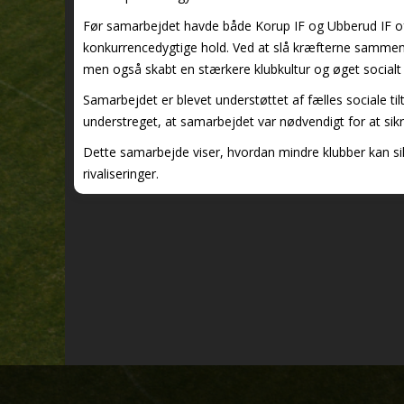
Før samarbejdet havde både Korup IF og Ubberud IF ofte
konkurrencedygtige hold. Ved at slå kræfterne sammen e
men også skabt en stærkere klubkultur og øget social
Samarbejdet er blevet understøttet af fælles sociale tilt
understreget, at samarbejdet var nødvendigt for at sik
Dette samarbejde viser, hvordan mindre klubber kan si
rivaliseringer​.