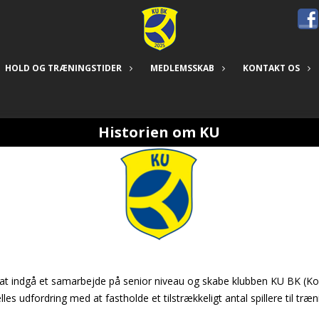
HOLD OG TRÆNINGSTIDER
MEDLEMSSKAB
KONTAKT OS
Historien om KU
at indgå et samarbejde på senior niveau og skabe klubben KU BK (Ko
es udfordring med at fastholde et tilstrækkeligt antal spillere til tr