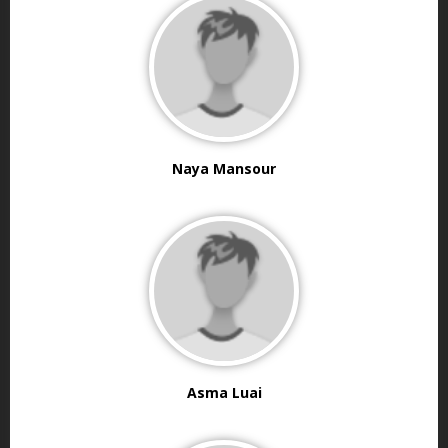
Naya Mansour
Asma Luai